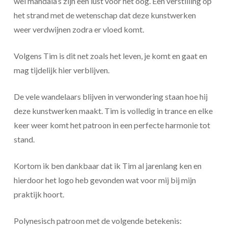
wel mandala’s zijn een lust voor het oog. Een verstilling op
het strand met de wetenschap dat deze kunstwerken
weer verdwijnen zodra er vloed komt.
Volgens Tim is dit net zoals het leven, je komt en gaat en
mag tijdelijk hier verblijven.
De vele wandelaars blijven in verwondering staan hoe hij
deze kunstwerken maakt. Tim is volledig in trance en elke
keer weer komt het patroon in een perfecte harmonie tot
stand.
Kortom ik ben dankbaar dat ik Tim al jarenlang ken en
hierdoor het logo heb gevonden wat voor mij bij mijn
praktijk hoort.
Polynesisch patroon met de volgende betekenis: