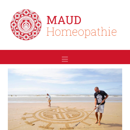
Navigation
Home
Blog
Dutch Beach Art