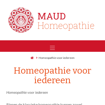
Navigation
Home
Homeopathie voor iedereen
Homeopathie voor
iedereen
Homeopathie voor iedereen
Binnen de klassieke homeopathie kunnen zowel